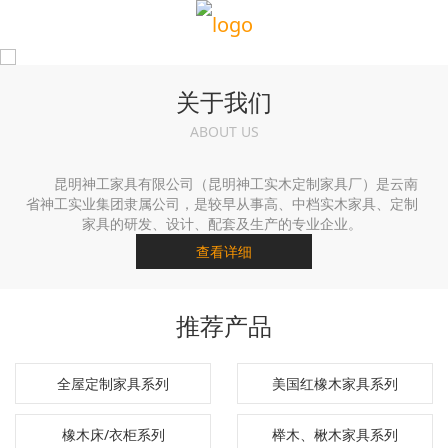
关于我们
ABOUT US
昆明神工家具有限公司（昆明神工实木定制家具厂）是云南
省神工实业集团隶属公司，是较早从事高、中档实木家具、定制
家具的研发、设计、配套及生产的专业企业。
查看详细
推荐产品
全屋定制家具系列
美国红橡木家具系列
橡木床/衣柜系列
榉木、楸木家具系列