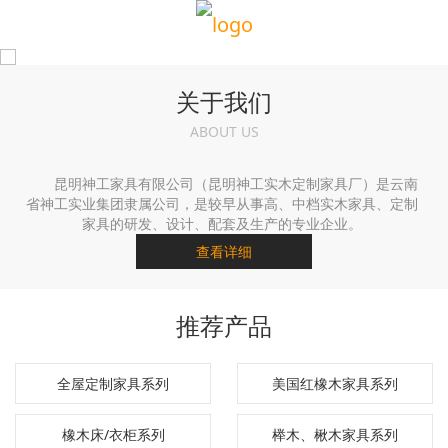
关于我们
ABOUT US
昆明神工家具有限公司（昆明神工实木定制家具厂）是云南
省神工实业集团隶属公司，是较早从事高、中档实木家具、定制
家具的研发、设计、配套及生产的专业企业。
查看详细
推荐产品
全屋定制家具系列
美国红橡木家具系列
橡木床/衣柜系列
榉木、楸木家具系列