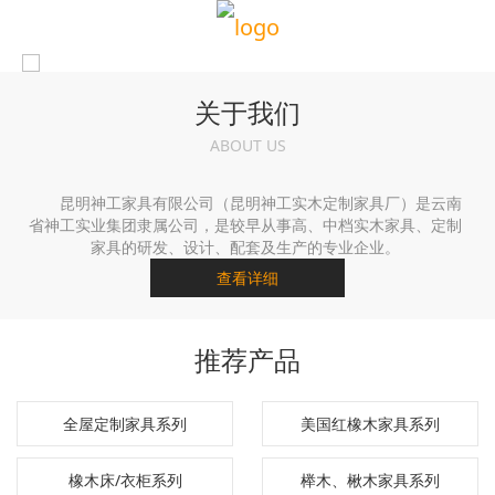
关于我们
ABOUT US
昆明神工家具有限公司（昆明神工实木定制家具厂）是云南
省神工实业集团隶属公司，是较早从事高、中档实木家具、定制
家具的研发、设计、配套及生产的专业企业。
查看详细
推荐产品
全屋定制家具系列
美国红橡木家具系列
橡木床/衣柜系列
榉木、楸木家具系列