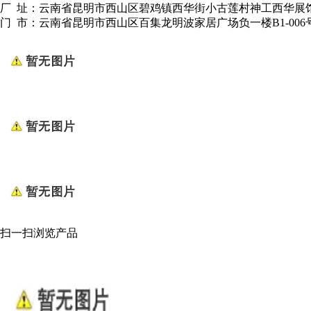
厂 址：云南省昆明市西山区碧鸡镇西华街小古莲村神工西华展
门 市：云南省昆明市西山区百集龙明波家居广场负一楼B1-006
扫一扫浏览产品