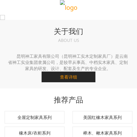
关于我们
ABOUT US
昆明神工家具有限公司（昆明神工实木定制家具厂）是云南
省神工实业集团隶属公司，是较早从事高、中档实木家具、定制
家具的研发、设计、配套及生产的专业企业。
查看详细
推荐产品
全屋定制家具系列
美国红橡木家具系列
橡木床/衣柜系列
榉木、楸木家具系列