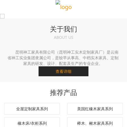
关于我们
ABOUT US
昆明神工家具有限公司（昆明神工实木定制家具厂）是云南
省神工实业集团隶属公司，是较早从事高、中档实木家具、定制
家具的研发、设计、配套及生产的专业企业。
查看详细
推荐产品
全屋定制家具系列
美国红橡木家具系列
橡木床/衣柜系列
榉木、楸木家具系列