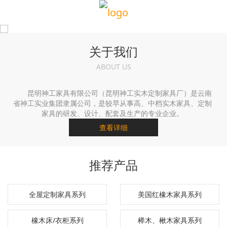
关于我们
ABOUT US
昆明神工家具有限公司（昆明神工实木定制家具厂）是云南
省神工实业集团隶属公司，是较早从事高、中档实木家具、定制
家具的研发、设计、配套及生产的专业企业。
查看详细
推荐产品
全屋定制家具系列
美国红橡木家具系列
橡木床/衣柜系列
榉木、楸木家具系列