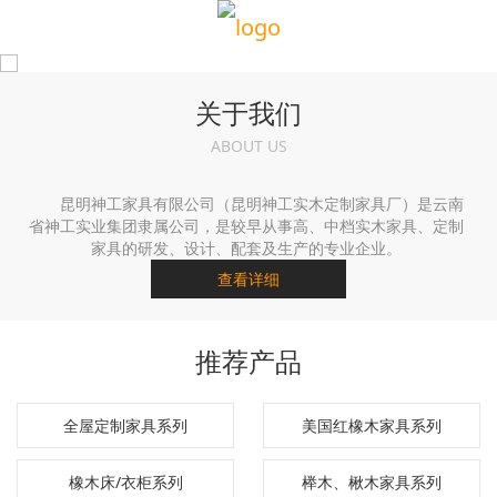
关于我们
ABOUT US
昆明神工家具有限公司（昆明神工实木定制家具厂）是云南
省神工实业集团隶属公司，是较早从事高、中档实木家具、定制
家具的研发、设计、配套及生产的专业企业。
查看详细
推荐产品
全屋定制家具系列
美国红橡木家具系列
橡木床/衣柜系列
榉木、楸木家具系列