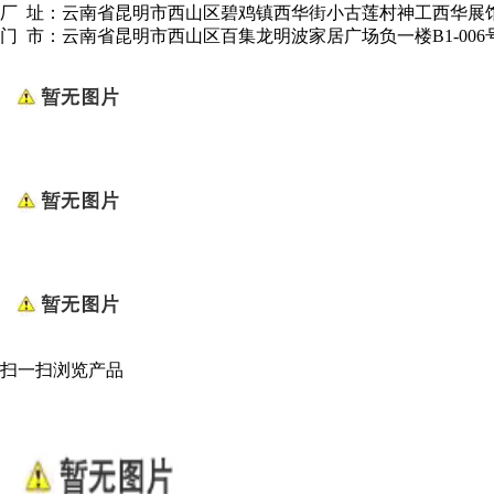
厂 址：云南省昆明市西山区碧鸡镇西华街小古莲村神工西华展
门 市：云南省昆明市西山区百集龙明波家居广场负一楼B1-006
扫一扫浏览产品