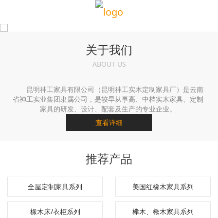
关于我们
ABOUT US
昆明神工家具有限公司（昆明神工实木定制家具厂）是云南
省神工实业集团隶属公司，是较早从事高、中档实木家具、定制
家具的研发、设计、配套及生产的专业企业。
查看详细
推荐产品
全屋定制家具系列
美国红橡木家具系列
橡木床/衣柜系列
榉木、楸木家具系列