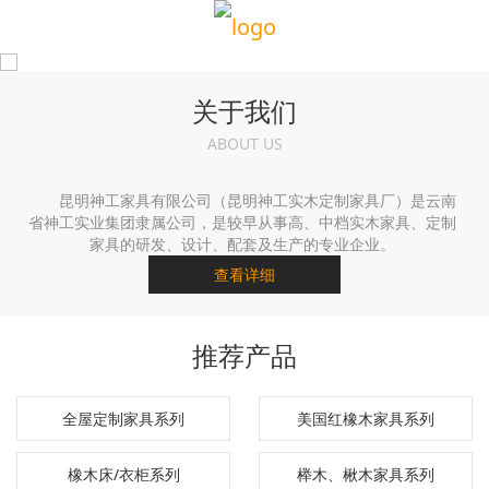
关于我们
ABOUT US
昆明神工家具有限公司（昆明神工实木定制家具厂）是云南
省神工实业集团隶属公司，是较早从事高、中档实木家具、定制
家具的研发、设计、配套及生产的专业企业。
查看详细
推荐产品
全屋定制家具系列
美国红橡木家具系列
橡木床/衣柜系列
榉木、楸木家具系列