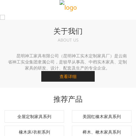
关于我们
ABOUT US
昆明神工家具有限公司（昆明神工实木定制家具厂）是云南
省神工实业集团隶属公司，是较早从事高、中档实木家具、定制
家具的研发、设计、配套及生产的专业企业。
查看详细
推荐产品
全屋定制家具系列
美国红橡木家具系列
橡木床/衣柜系列
榉木、楸木家具系列