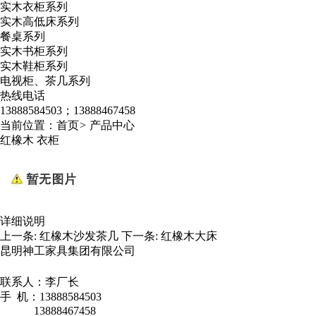
实木衣柜系列
实木高低床系列
餐桌系列
实木书柜系列
实木鞋柜系列
电视柜、茶几系列
热线电话
13888584503；13888467458
当前位置：
首页
>
产品中心
红橡木 衣柜
详细说明
上一条:
红橡木沙发茶几
下一条:
红橡木大床
昆明神工家具集团有限公司
联系人：李厂长
手 机：13888584503
13888467458