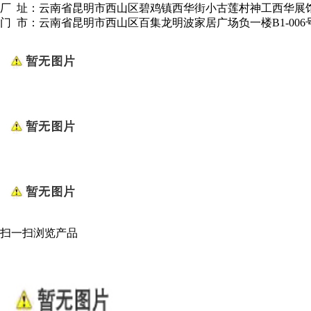
厂 址：云南省昆明市西山区碧鸡镇西华街小古莲村神工西华展
门 市：云南省昆明市西山区百集龙明波家居广场负一楼B1-006
扫一扫浏览产品