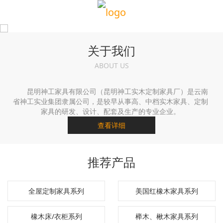
关于我们
ABOUT US
昆明神工家具有限公司（昆明神工实木定制家具厂）是云南
省神工实业集团隶属公司，是较早从事高、中档实木家具、定制
家具的研发、设计、配套及生产的专业企业。
查看详细
推荐产品
全屋定制家具系列
美国红橡木家具系列
橡木床/衣柜系列
榉木、楸木家具系列