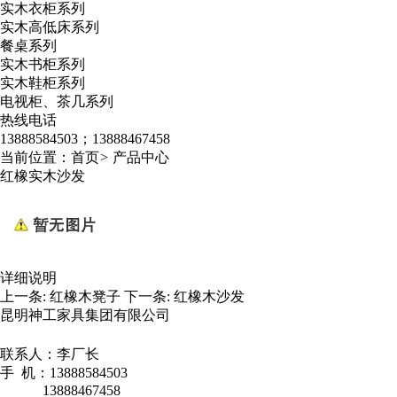
实木衣柜系列
实木高低床系列
餐桌系列
实木书柜系列
实木鞋柜系列
电视柜、茶几系列
热线电话
13888584503；13888467458
当前位置：
首页
>
产品中心
红橡实木沙发
详细说明
上一条:
红橡木凳子
下一条:
红橡木沙发
昆明神工家具集团有限公司
联系人：李厂长
手 机：13888584503
13888467458