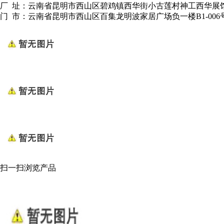
厂 址：云南省昆明市西山区碧鸡镇西华街小古莲村神工西华展
门 市：云南省昆明市西山区百集龙明波家居广场负一楼B1-006
扫一扫浏览产品