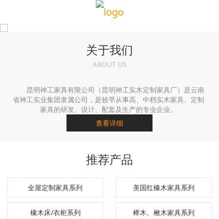
关于我们
ABOUT US
昆明神工家具有限公司（昆明神工实木定制家具厂）是云南
省神工实业集团隶属公司，是较早从事高、中档实木家具、定制
家具的研发、设计、配套及生产的专业企业。
查看详细
推荐产品
全屋定制家具系列
美国红橡木家具系列
橡木床/衣柜系列
榉木、楸木家具系列