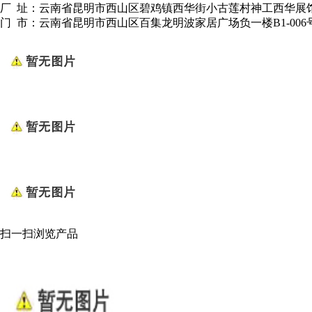
厂 址：云南省昆明市西山区碧鸡镇西华街小古莲村神工西华展
门 市：云南省昆明市西山区百集龙明波家居广场负一楼B1-006
扫一扫浏览产品