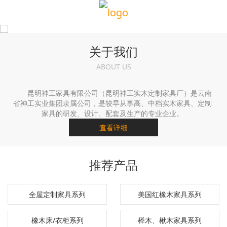
关于我们
ABOUT US
昆明神工家具有限公司（昆明神工实木定制家具厂）是云南
省神工实业集团隶属公司，是较早从事高、中档实木家具、定制
家具的研发、设计、配套及生产的专业企业。
查看详细
推荐产品
全屋定制家具系列
美国红橡木家具系列
橡木床/衣柜系列
榉木、楸木家具系列