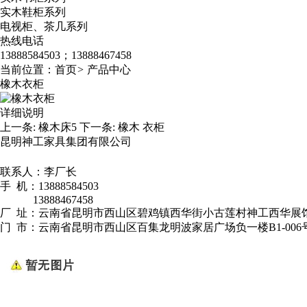
实木鞋柜系列
电视柜、茶几系列
热线电话
13888584503；13888467458
当前位置：
首页
>
产品中心
橡木衣柜
详细说明
上一条:
橡木床5
下一条:
橡木 衣柜
昆明神工家具集团有限公司
联系人：李厂长
手 机：13888584503
13888467458
厂 址：云南省昆明市西山区碧鸡镇西华街小古莲村神工西华展
门 市：云南省昆明市西山区百集龙明波家居广场负一楼B1-006