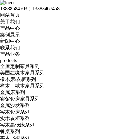
13888584503；13888467458
网站首页
关于我们
产品中心
案例展示
新闻中心
联系我们
产品业务
products
全屋定制家具系列
美国红橡木家具系列
橡木床/衣柜系列
榉木、楸木家具系列
金属床系列
宾馆套房家具系列
金属沙发系列
实木套房系列
实木衣柜系列
实木高低床系列
餐桌系列
实木书柜系列