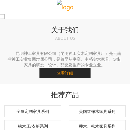
关于我们
ABOUT US
昆明神工家具有限公司（昆明神工实木定制家具厂）是云南
省神工实业集团隶属公司，是较早从事高、中档实木家具、定制
家具的研发、设计、配套及生产的专业企业。
查看详细
推荐产品
全屋定制家具系列
美国红橡木家具系列
橡木床/衣柜系列
榉木、楸木家具系列