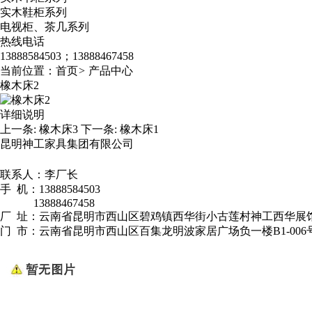
实木鞋柜系列
电视柜、茶几系列
热线电话
13888584503；13888467458
当前位置：
首页
>
产品中心
橡木床2
详细说明
上一条:
橡木床3
下一条:
橡木床1
昆明神工家具集团有限公司
联系人：李厂长
手 机：13888584503
13888467458
厂 址：云南省昆明市西山区碧鸡镇西华街小古莲村神工西华展
门 市：云南省昆明市西山区百集龙明波家居广场负一楼B1-006