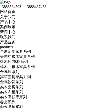
13888584503；13888467458
网站首页
关于我们
产品中心
案例展示
新闻中心
联系我们
产品业务
products
全屋定制家具系列
美国红橡木家具系列
橡木床/衣柜系列
榉木、楸木家具系列
金属床系列
宾馆套房家具系列
金属沙发系列
实木套房系列
实木衣柜系列
实木高低床系列
餐桌系列
实木书柜系列