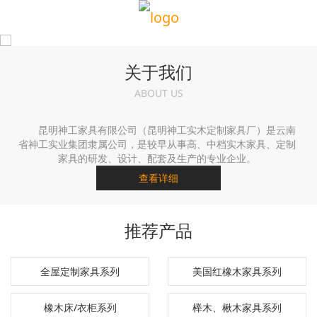
关于我们
ABOUT US
昆明神工家具有限公司（昆明神工实木定制家具厂）是云南
省神工实业集团隶属公司，是较早从事高、中档实木家具、定制
家具的研发、设计、配套及生产的专业企业。
查看详细
推荐产品
全屋定制家具系列
美国红橡木家具系列
橡木床/衣柜系列
榉木、楸木家具系列