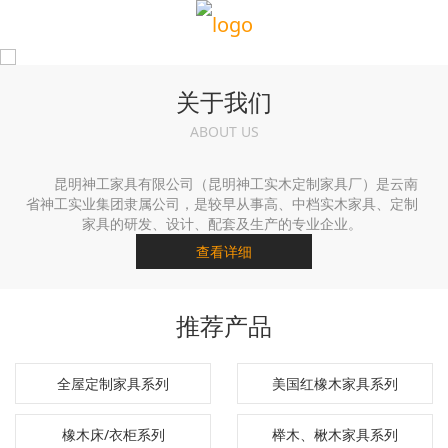
关于我们
ABOUT US
昆明神工家具有限公司（昆明神工实木定制家具厂）是云南
省神工实业集团隶属公司，是较早从事高、中档实木家具、定制
家具的研发、设计、配套及生产的专业企业。
查看详细
推荐产品
全屋定制家具系列
美国红橡木家具系列
橡木床/衣柜系列
榉木、楸木家具系列