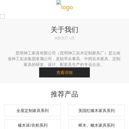
关于我们
ABOUT US
昆明神工家具有限公司（昆明神工实木定制家具厂）是云南
省神工实业集团隶属公司，是较早从事高、中档实木家具、定制
家具的研发、设计、配套及生产的专业企业。
查看详细
推荐产品
全屋定制家具系列
美国红橡木家具系列
橡木床/衣柜系列
榉木、楸木家具系列