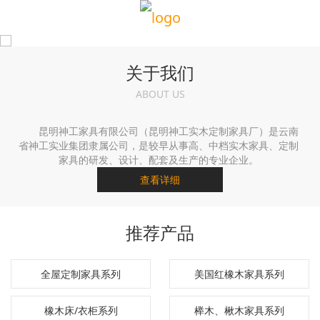
关于我们
ABOUT US
昆明神工家具有限公司（昆明神工实木定制家具厂）是云南
省神工实业集团隶属公司，是较早从事高、中档实木家具、定制
家具的研发、设计、配套及生产的专业企业。
查看详细
推荐产品
全屋定制家具系列
美国红橡木家具系列
橡木床/衣柜系列
榉木、楸木家具系列