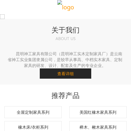
关于我们
ABOUT US
昆明神工家具有限公司（昆明神工实木定制家具厂）是云南
省神工实业集团隶属公司，是较早从事高、中档实木家具、定制
家具的研发、设计、配套及生产的专业企业。
查看详细
推荐产品
全屋定制家具系列
美国红橡木家具系列
橡木床/衣柜系列
榉木、楸木家具系列